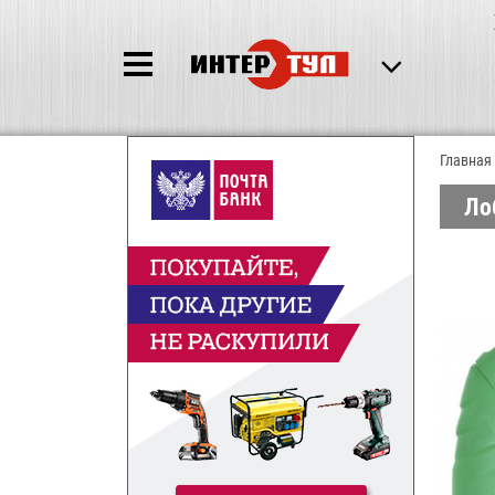
Главная
Ло