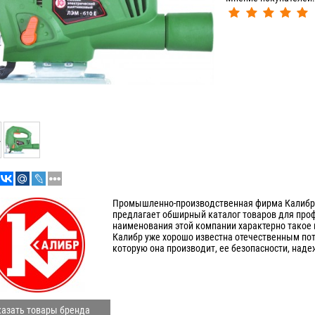
Промышленно-производственная фирма Калибр-2
предлагает обширный каталог товаров для про
наименования этой компании характерно такое 
Калибр уже хорошо известна отечественным по
которую она производит, ее безопасности, наде
азать товары бренда