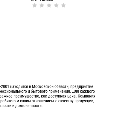
001 находится в Московской области, предприятие
фессионального и бытового применения. Для каждого
важное преимущество, как доступная цена. Компания
требителям своим отношением к качеству продукции,
жности и долговечности.