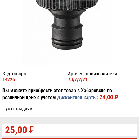
Код товара:
Артикул производителя:
14226
73/7/2/21
Вы можете приобрести этот товар в Хабаровске по
24,00
P
УБ.
розничной цене с учетом
Дисконтной карты
:
Пункт выдачи
25,00
P