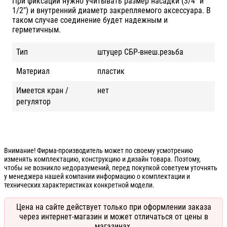
При фиксации нужно учитывать размер насадки (3/4" и
1/2") и внутренний диаметр закрепляемого аксессуара. В
таком случае соединение будет надежным и
герметичным.
Тип
штуцер СБР-внеш.резьба
Материал
пластик
Имеется кран /
нет
регулятор
Внимание! Фирма-производитель может по своему усмотрению
изменять комплектацию, конструкцию и дизайн товара. Поэтому,
чтобы не возникло недоразумений, перед покупкой советуем уточнять
у менеджера нашей компании информацию о комплектации и
технических характеристиках конкретной модели.
Цена на сайте действует только при оформлении заказа
через интернет-магазин и может отличаться от цены в
магазинах.