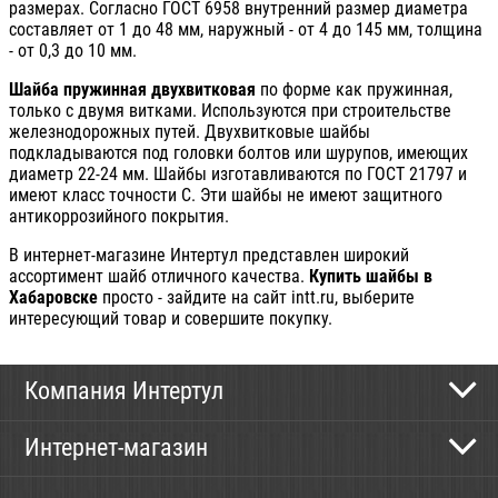
размерах. Согласно ГОСТ 6958 внутренний размер диаметра
составляет от 1 до 48 мм, наружный - от 4 до 145 мм, толщина
- от 0,3 до 10 мм.
Шайба пружинная двухвитковая
по форме как пружинная,
только с двумя витками. Используются при строительстве
железнодорожных путей. Двухвитковые шайбы
подкладываются под головки болтов или шурупов, имеющих
диаметр 22-24 мм. Шайбы изготавливаются по ГОСТ 21797 и
имеют класс точности С. Эти шайбы не имеют защитного
антикоррозийного покрытия.
В интернет-магазине Интертул представлен широкий
ассортимент шайб отличного качества.
Купить шайбы в
Хабаровске
просто - зайдите на сайт intt.ru, выберите
интересующий товар и совершите покупку.
Компания Интертул
Контактная информация
Интернет-магазин
Новости
Каталог