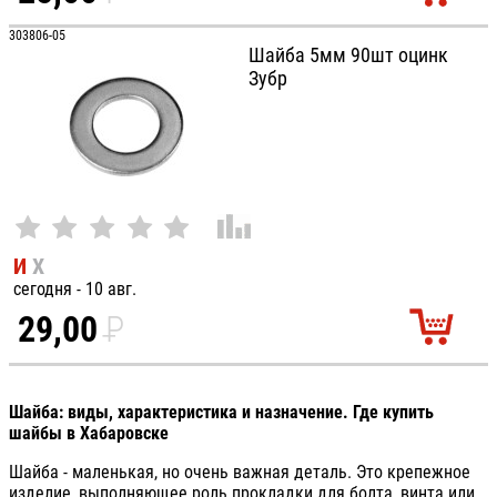
УБ.
303806-05
Шайба 5мм 90шт оцинк
Зубр
И
Х
сегодня - 10 авг.
29,00
P
УБ.
Шайба: виды, характеристика и назначение. Где купить
шайбы в Хабаровске
Шайба - маленькая, но очень важная деталь. Это крепежное
изделие, выполняющее роль прокладки для болта, винта или