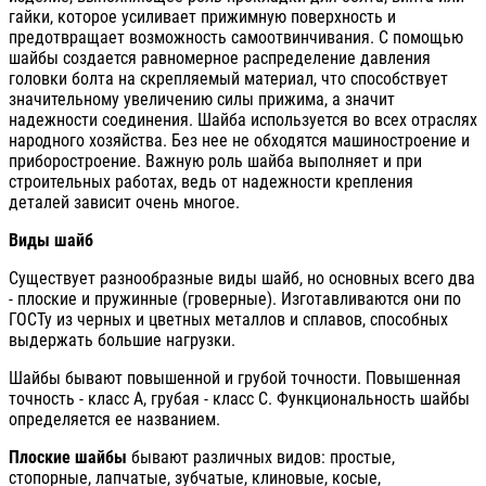
гайки, которое усиливает прижимную поверхность и
предотвращает возможность самоотвинчивания. С помощью
шайбы создается равномерное распределение давления
головки болта на скрепляемый материал, что способствует
значительному увеличению силы прижима, а значит
надежности соединения. Шайба используется во всех отраслях
народного хозяйства. Без нее не обходятся машиностроение и
приборостроение. Важную роль шайба выполняет и при
строительных работах, ведь от надежности крепления
деталей зависит очень многое.
Виды шайб
Существует разнообразные виды шайб, но основных всего два
- плоские и пружинные (гроверные). Изготавливаются они по
ГОСТу из черных и цветных металлов и сплавов, способных
выдержать большие нагрузки.
Шайбы бывают повышенной и грубой точности. Повышенная
точность - класс А, грубая - класс С. Функциональность шайбы
определяется ее названием.
Плоские шайбы
бывают различных видов: простые,
стопорные, лапчатые, зубчатые, клиновые, косые,