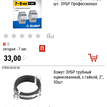
шт. ЗУБР Профессионал
И
Х
П
сегодня - 7 авг.
33,00
P
УБ.
37850-58-63-50
Хомут ЗУБР трубный
оцинкованный, с гайкой, 2",
50шт