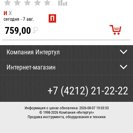
И
Х
П
сегодня - 7 авг.
759,00
P
УБ.
Компания Интертул
Контактная информация
Интернет-магазин
Новости
Каталог
Как сделать заказ
+7 (4212) 21-22-22
Способы оплаты
Доставка
Информация о ценах обновлена: 2026-08-07 19:03:53
© 1998-2026 Компания «Интертул»
Продажа инструмента, оборудования и техники
Корзина
Вход / регистрация