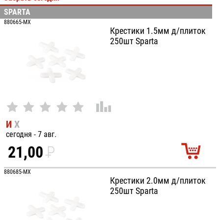
SPARTA
100
880665-MX
Крестики 1.5мм д/плиток
250шт Sparta
И
Х
сегодня - 7 авг.
21,00
P
УБ.
880685-MX
Крестики 2.0мм д/плиток
250шт Sparta