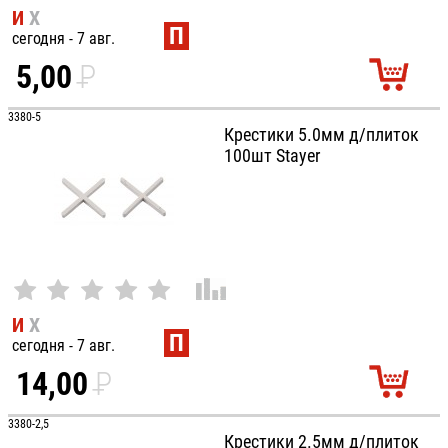
И
Х
П
сегодня - 7 авг.
5,00
P
УБ.
3380-5
Крестики 5.0мм д/плиток
100шт Stayer
И
Х
П
сегодня - 7 авг.
14,00
P
УБ.
3380-2,5
Крестики 2.5мм д/плиток