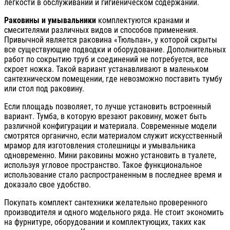
легкости в обслуживании и гигиеническом содержании.
Раковины и умывальники
комплектуются кранами и
смесителями различных видов и способов применения.
Привычной является раковина «Тюльпан», у которой скрыты
все существующие подводки и оборудование. Дополнительных
работ по сокрытию труб и соединений не потребуется, все
скроет ножка. Такой вариант устанавливают в маленьком
сантехническом помещении, где невозможно поставить тумбу
или стол под раковину.
Если площадь позволяет, то лучше установить встроенный
вариант. Тумба, в которую врезают раковину, может быть
различной конфигурации и материала. Современные модели
смотрятся органично, если материалом служит искусственный
мрамор для изготовления столешницы и умывальника
одновременно. Мини раковины можно установить в туалете,
используя угловое пространство. Такое функциональное
использование стало распространенным в последнее время и
доказало свое удобство.
Покупать комплект сантехники желательно проверенного
производителя и одного модельного ряда. Не стоит экономить
на фурнитуре, оборудовании и комплектующих, таких как