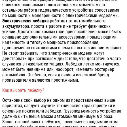
являются основными положительными моментами, в
остальном работа гидравлического устройства сопоставима
по мощности и маневренности с электрическими моделями.
Электрическая лебедка
работает от автомобильного
аккумулятора, проста в работе и не требует физических
усилий. Достаточно компактное приспособление может быть
оснащено дополнительными аксессуарами, повышающими
надежность и тяговую мощность приспособления,
одновременно снижающими время на вытаскивание машины.
Не стоит забывать, что электрические модели могут
действовать при заглохшем двигателе, что достаточно часто
случается в тяжелых ситуациях. Лебедка легко монтируется,
может быть невидима или, наоборот, изменять экстерьер
автомобиля. Особенно, если дизайн и известный бренд
производителя являются престижными.
Как выбрать лебедку?
Остановив свой выбор на одном из представленных выше
вариантах, следует изучить технические характеристики и
основные показатели лебедки. Грузоподъемность устройства
должна быть выше массы автомобиля минимум в 2 раза.
Запас тяговой силы требуется, поскольку с каждым витком