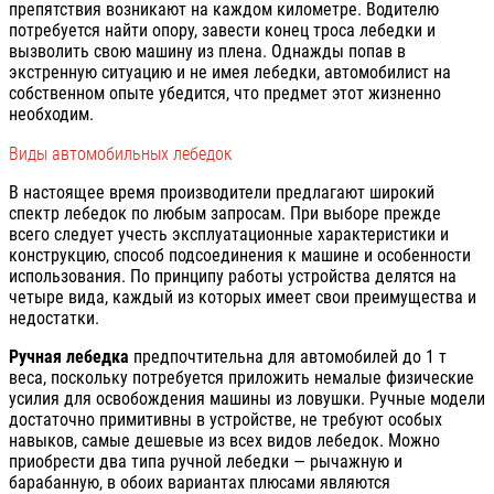
препятствия возникают на каждом километре. Водителю
потребуется найти опору, завести конец троса лебедки и
вызволить свою машину из плена. Однажды попав в
экстренную ситуацию и не имея лебедки, автомобилист на
собственном опыте убедится, что предмет этот жизненно
необходим.
Виды автомобильных лебедок
В настоящее время производители предлагают широкий
спектр лебедок по любым запросам. При выборе прежде
всего следует учесть эксплуатационные характеристики и
конструкцию, способ подсоединения к машине и особенности
использования. По принципу работы устройства делятся на
четыре вида, каждый из которых имеет свои преимущества и
недостатки.
Ручная лебедка
предпочтительна для автомобилей до 1 т
веса, поскольку потребуется приложить немалые физические
усилия для освобождения машины из ловушки. Ручные модели
достаточно примитивны в устройстве, не требуют особых
навыков, самые дешевые из всех видов лебедок. Можно
приобрести два типа ручной лебедки — рычажную и
барабанную, в обоих вариантах плюсами являются