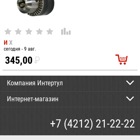
И
Х
сегодня - 9 авг.
345,00
P
УБ.
Компания Интертул
Контактная информация
Интернет-магазин
Новости
Каталог
Как сделать заказ
+7 (4212) 21-22-22
Способы оплаты