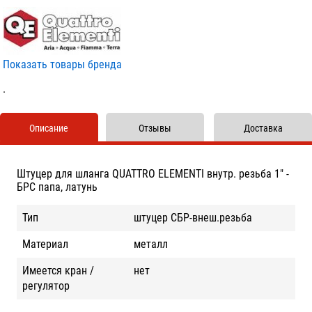
Показать товары бренда
.
Описание
Отзывы
Доставка
Штуцер для шланга QUATTRO ELEMENTI внутр. резьба 1" -
БРС папа, латунь
Тип
штуцер СБР-внеш.резьба
Материал
металл
Имеется кран /
нет
регулятор