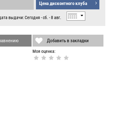
Цена дисконтного клуба
Б.
та выдачи: Сегодня - сб. - 8 авг.
сравнению
Добавить в закладки
Моя оценка: