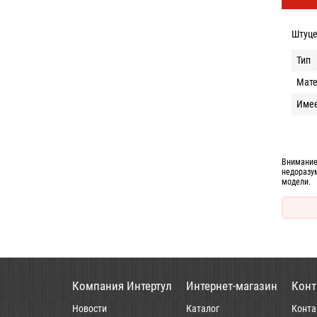
Штуце
Тип
Мат
Имее
Внимание
недоразу
модели.
Компания Интертул
Интернет-магазин
Конт
Новости
Каталог
Конта