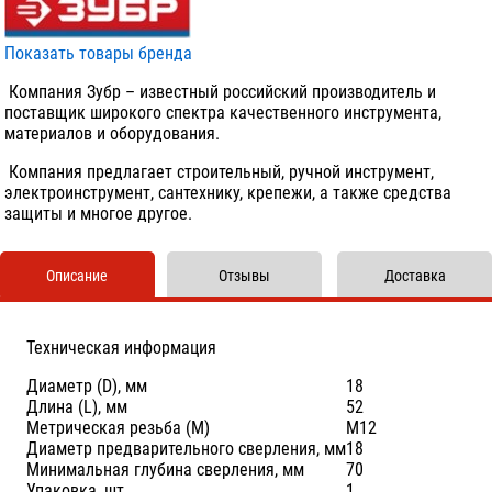
Показать товары бренда
Компания Зубр – известный российский производитель и
поставщик широкого спектра качественного инструмента,
материалов и оборудования.
Компания предлагает строительный, ручной инструмент,
электроинструмент, сантехнику, крепежи, а также средства
защиты и многое другое.
Описание
Отзывы
Доставка
Техническая информация
Диаметр (D), мм
18
Длина (L), мм
52
Метрическая резьба (М)
М12
Диаметр предварительного сверления, мм
18
Минимальная глубина сверления, мм
70
Упаковка, шт.
1