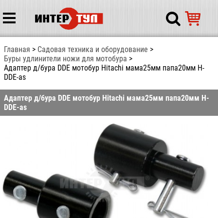
Главная
Садовая техника и оборудование
Буры удлинители ножи для мотобура
Адаптер д/бура DDE мотобур Hitachi мама25мм папа20мм H-
DDE-as
Адаптер д/бура DDE мотобур Hitachi мама25мм папа20мм H-
DDE-as