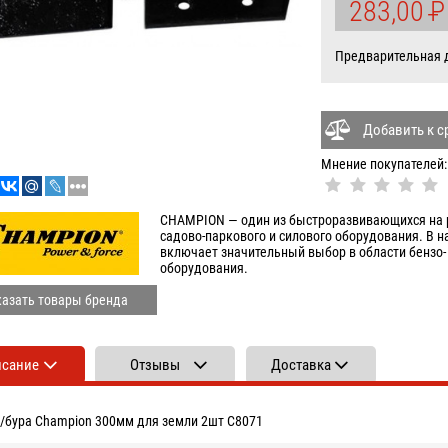
283,00
P
У
Предварительная да
Добавить к 
Мнение покупателей:
CHAMPION — один из быстроразвивающихся на 
садово-паркового и силового оборудования. В 
включает значительный выбор в области бензо- 
оборудования.
азать товары бренда
исание
Отзывы
Доставка
/бура Champion 300мм для земли 2шт C8071