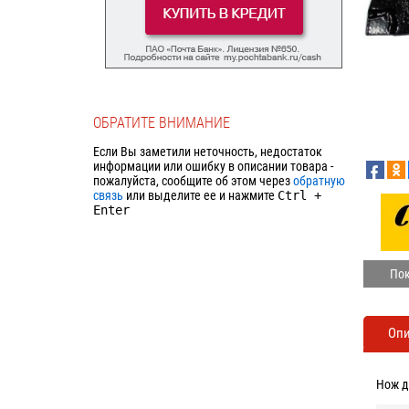
ОБРАТИТЕ ВНИМАНИЕ
Если Вы заметили неточность, недостаток
информации или ошибку в описании товара -
пожалуйста, сообщите об этом через
обратную
связь
или выделите ее и нажмите
Ctrl
+
Enter
Пок
Оп
Нож д