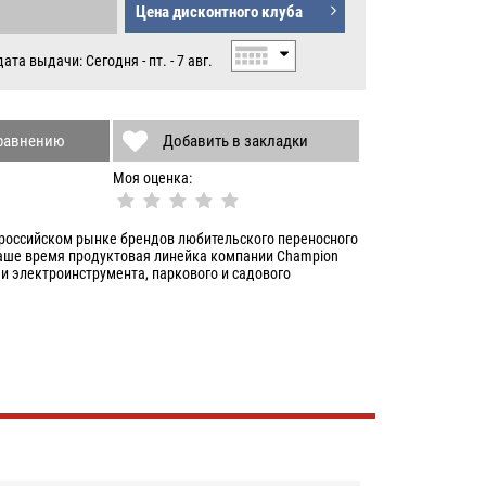
Цена дисконтного клуба
Б.
та выдачи: Сегодня - пт. - 7 авг.
сравнению
Добавить в закладки
Моя оценка:
российском рынке брендов любительского переносного
наше время продуктовая линейка компании Champion
и электроинструмента, паркового и садового