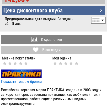
УБ.
Цена дисконтного клуба
Предварительная дата выдачи: Сегодня -
сб. - 8 авг.
К сравнению
В закладки
Мнение покупателей:
Моя оценка:
Показать товары бренда
Российская торговая марка ПРАКТИКА создана в 2003 году и
за короткий срок завоевала признание, как любителей, так и
профессионалов, работающих с различными видами
электроинструмента.