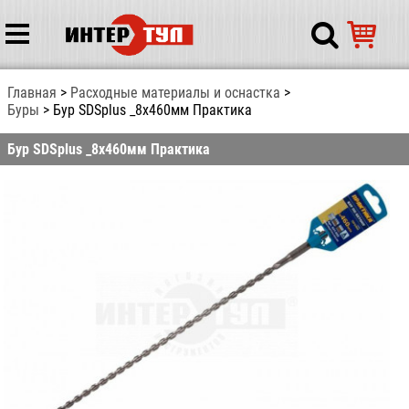
Главная
Расходные материалы и оснастка
Буры
Бур SDSplus _8х460мм Практика
Бур SDSplus _8х460мм Практика