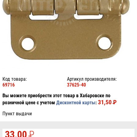
Код товара:
Артикул производителя:
69716
37625-40
Вы можете приобрести этот товар в Хабаровске по
31,50
P
УБ.
розничной цене с учетом
Дисконтной карты
:
Пункт выдачи
33,00
P