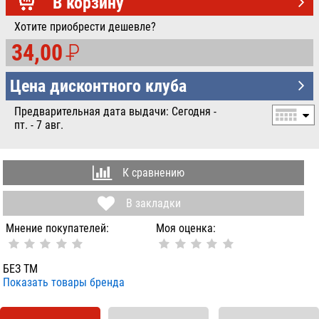
В корзину
Хотите приобрести дешевле?
34,00
P
УБ.
Цена дисконтного клуба
Предварительная дата выдачи: Сегодня -
пт. - 7 авг.
К сравнению
В закладки
Мнение покупателей:
Моя оценка:
БЕЗ ТМ
Показать товары бренда