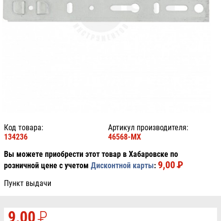
Код товара:
Артикул производителя:
134236
46568-MX
Вы можете приобрести этот товар в Хабаровске по
9,00
P
УБ.
розничной цене с учетом
Дисконтной карты
:
Пункт выдачи
9,00
P