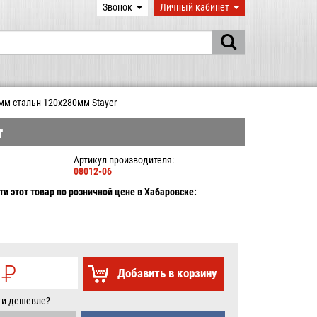
Звонок
Личный кабинет
мм стальн 120х280мм Stayer
r
Артикул производителя:
08012-06
и этот товар по розничной цене в Хабаровске:
0
P
Добавить в корзину
УБ.
ти дешевле?