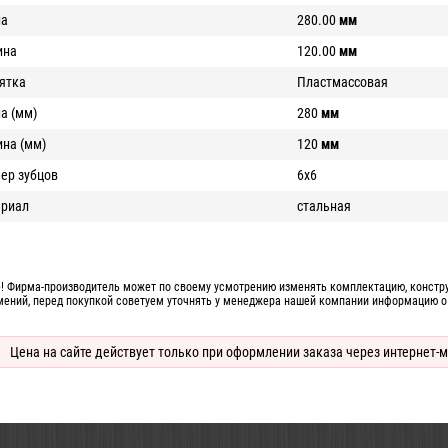
на
280.00
мм
ина
120.00
мм
ятка
Пластмассовая
а (мм)
280
мм
на (мм)
120
мм
ер зубцов
6х6
ериал
стальная
! Фирма-производитель может по своему усмотрению изменять комплектацию, конструк
мений, перед покупкой советуем уточнять у менеджера нашей компании информацию о
Цена на сайте действует только при оформлении заказа через интернет-м