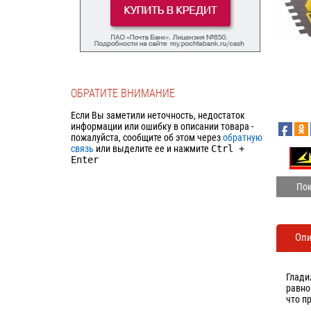
ОБРАТИТЕ ВНИМАНИЕ
Если Вы заметили неточность, недостаток
информации или ошибку в описании товара -
пожалуйста, сообщите об этом через
обратную
связь
или выделите ее и нажмите
Ctrl
+
Enter
Пок
Оп
Глади
равно
что п