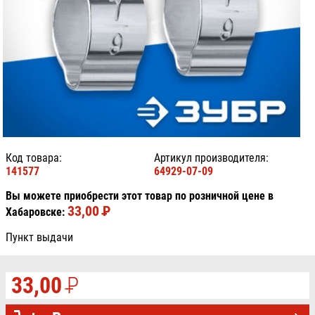
Код товара:
Артикул производителя:
141577
64929-07-09
Вы можете приобрести этот товар по розничной цене в
33,00
P
УБ.
Хабаровске:
Пункт выдачи
33,00
P