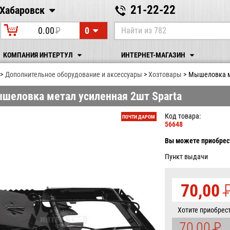
21-22-22
Хабаровск
Хабаровск
0
0.00
P
УБ.
КОМПАНИЯ ИНТЕРТУЛ
ИНТЕРНЕТ-МАГАЗИН
Дополнительное оборудование и аксессуары
Хозтовары
Мышеловка ме
шеловка метал усиленная 2шт Sparta
Код товара:
ПОЧТИ ДАРОМ
56648
Вы можете приобрест
Пункт выдачи
70,00
У
Хотите приобрес
70,00
P