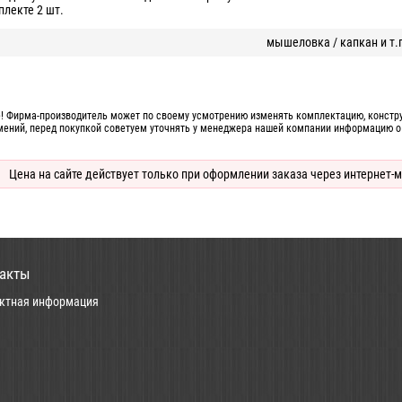
плекте 2 шт.
мышеловка / капкан и т.
! Фирма-производитель может по своему усмотрению изменять комплектацию, конструк
мений, перед покупкой советуем уточнять у менеджера нашей компании информацию о
Цена на сайте действует только при оформлении заказа через интернет-м
акты
ктная информация