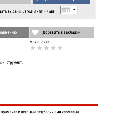
.
та выдачи: Сегодня - пт. - 7 авг.
сравнению
Добавить в закладки
Моя оценка:
й инструмент.
я приманки и острыми зазубренными кромками,