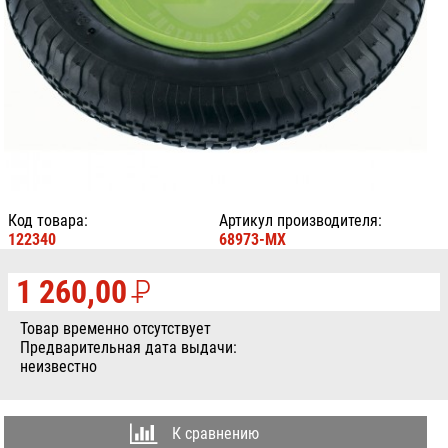
Код товара:
Артикул производителя:
122340
68973-MX
1 260,00
P
УБ.
Товар временно отсутствует
Предварительная дата выдачи:
неизвестно
К сравнению