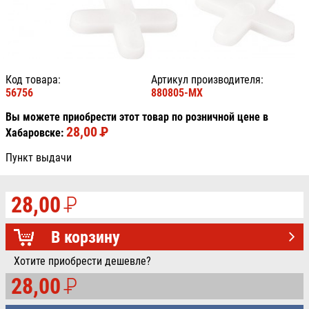
Код товара:
Артикул производителя:
56756
880805-MX
Вы можете приобрести этот товар по розничной цене в
28,00
P
УБ.
Хабаровске:
Пункт выдачи
28,00
P
УБ.
В корзину
Хотите приобрести дешевле?
28,00
P