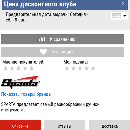
УБ.
Цена дисконтного клуба
Предварительная дата выдачи: Сегодня -
сб. - 8 авг.
К сравнению
В закладки
Мнение покупателей:
Моя оценка:
Показать товары бренда
SPARTA предлагает самый разнообразный ручной
инструмент.
Описание
Отзывы
Доставка