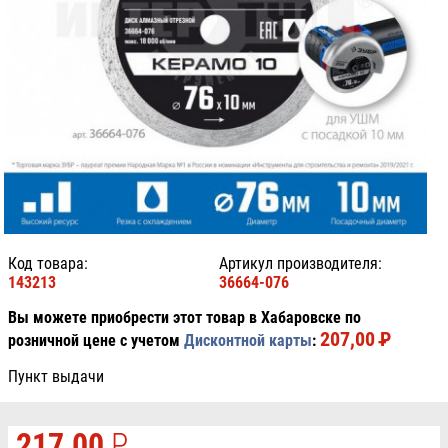
Код товара:
Артикул производителя:
143213
36664-076
Вы можете приобрести этот товар в Хабаровске по
207,00
P
УБ.
розничной цене с учетом
Дисконтной карты
:
Пункт выдачи
217,00
P