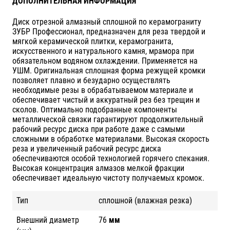
ДОПОЛНИТЕЛЬНАЯ ИНФОРМАЦИЯ
Диск отрезной алмазный сплошной по керамограниту
ЗУБР Профессионал, предназначен для реза твердой и
мягкой керамической плитки, керамогранита,
искусственного и натурального камня, мрамора при
обязательном водяном охлаждении. Применяется на
УШМ. Оригинальная сплошная форма режущей кромки
позволяет плавно и безударно осуществлять
необходимые резы в обрабатываемом материале и
обеспечивает чистый и аккуратный рез без трещин и
сколов. Оптимально подобранные компоненты
металлической связки гарантируют продолжительный
рабочий ресурс диска при работе даже с самыми
сложными в обработке материалами. Высокая скорость
реза и увеличенный рабочий ресурс диска
обеспечиваются особой технологией горячего спекания.
Высокая концентрация алмазов мелкой фракции
обеспечивает идеальную чистоту получаемых кромок.
Тип
сплошной (влажная резка)
Внешний диаметр
76
мм