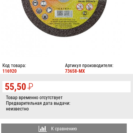
Код товара:
Артикул производителя:
116920
73658-MX
55,50
P
УБ.
Товар временно отсутствует
Предварительная дата выдачи:
неизвестно
К сравнению