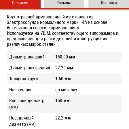
Описание
Отзывы
Доставка
Круг отрезной армированный изготовлен из
электрокорунда нормального марки 14А на основе
бакелитовой связки с армированием.
Используется на УШМ, соответствующего типоразмера и
предназначен для резки деталей и конструкций из
различных марок сталей
Диаметр внешний
150.00
мм
Диаметр внутренний
22.20
мм
Толщина круга
1.60
мм
Назначение
по металлу
Внешний диаметр
150
мм
(мм)
Посадочный
22.2
мм
диаметр (мм)