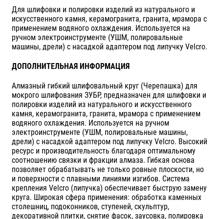
Для шлифовки и полировки изделий из натурального и
искусственного камня, керамогранита, гранита, мрамора с
применением водяного охлаждения. Используется на
ручном электроинструменте (УШМ, полировальные
машины, дрели) с насадкой адаптером под липучку Velcro.
ДОПОЛНИТЕЛЬНАЯ ИНФОРМАЦИЯ
Алмазный гибкий шлифовальный круг (Черепашка) для
мокрого шлифования ЗУБР, предназначен для шлифовки и
полировки изделий из натурального и искусственного
камня, керамогранита, гранита, мрамора с применением
водяного охлаждения. Используется на ручном
электроинструменте (УШМ, полировальные машины,
дрели) с насадкой адаптером под липучку Velcro. Высокий
ресурс и производительность благодаря оптимальному
соотношению связки и фракции алмаза. Гибкая основа
позволяет обрабатывать не только ровные плоскости, но
и поверхности с плавными линиями изгибов. Система
крепления Velcro (липучка) обеспечивает быструю замену
круга. Широкая сфера применения: обработка каменных
столешниц, подоконников, ступеней, скульптур,
декоративной плитки, снятие фасок, заусовка, полировка