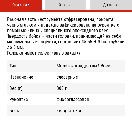
Описание
Отзывы
Доставка
Рабочая часть инструмента отфрезерована, покрыта
черным лаком и надежно зафиксирована на рукоятке с
помощью клина и специального эпоксидного клея.
Твердость бойка – части головки, принимающей на себя
максимальные нагрузки, составляет 45-55 HRC на глубине
до 3 мм.
Головка имеет селективную закалку.
Тип
Молоток квадратный боек
Назначение
слесарные
Вес (г)
800
г
Рукоятка
фиберглассовая
Боёк
квадратный