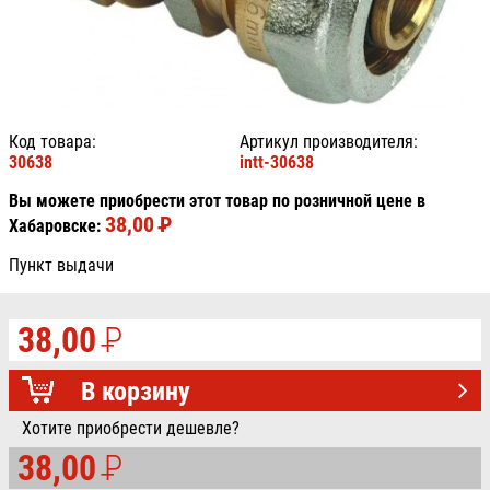
Код товара:
Артикул производителя:
30638
intt-30638
Вы можете приобрести этот товар по розничной цене в
38,00
P
УБ.
Хабаровске:
Пункт выдачи
38,00
P
УБ.
В корзину
Хотите приобрести дешевле?
38,00
P