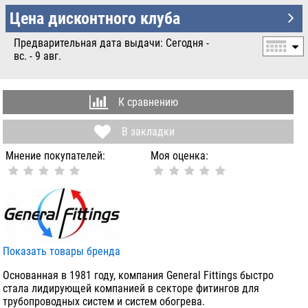
УБ.
Цена дисконтного клуба
Предварительная дата выдачи: Сегодня -
вс. - 9 авг.
К сравнению
В закладки
Мнение покупателей:
Моя оценка:
Показать товары бренда
Основанная в 1981 году, компания General Fittings быстро
стала лидирующей компанией в секторе фитингов для
трубопроводных систем и систем обогрева.