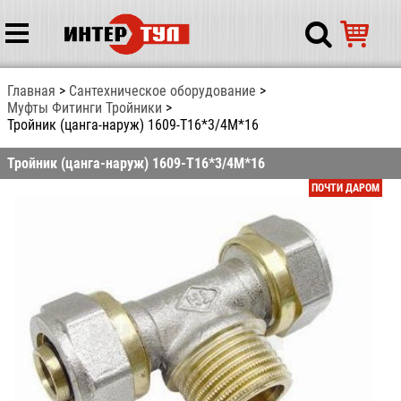
Главная
Сантехническое оборудование
Муфты Фитинги Тройники
Тройник (цанга-наруж) 1609-Т16*3/4М*16
Тройник (цанга-наруж) 1609-Т16*3/4М*16
ПОЧТИ ДАРОМ