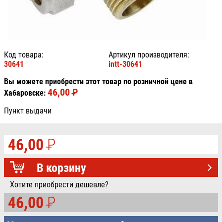
Код товара:
Артикул производителя:
30641
intt-30641
Вы можете приобрести этот товар по розничной цене в
46,00
P
УБ.
Хабаровске:
Пункт выдачи
46,00
P
УБ.
В корзину
Хотите приобрести дешевле?
46,00
P