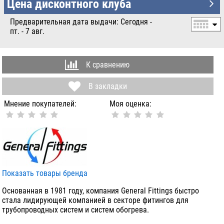
УБ.
Цена дисконтного клуба
Предварительная дата выдачи: Сегодня -
пт. - 7 авг.
К сравнению
В закладки
Мнение покупателей:
Моя оценка:
Показать товары бренда
Основанная в 1981 году, компания General Fittings быстро
стала лидирующей компанией в секторе фитингов для
трубопроводных систем и систем обогрева.