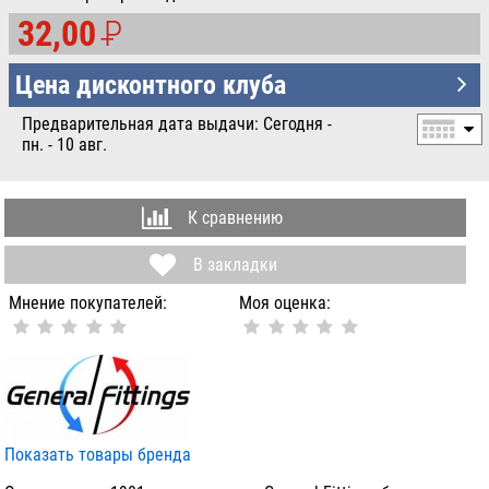
32,00
P
УБ.
Цена дисконтного клуба
Предварительная дата выдачи: Сегодня -
пн. - 10 авг.
К сравнению
В закладки
Мнение покупателей:
Моя оценка:
Показать товары бренда