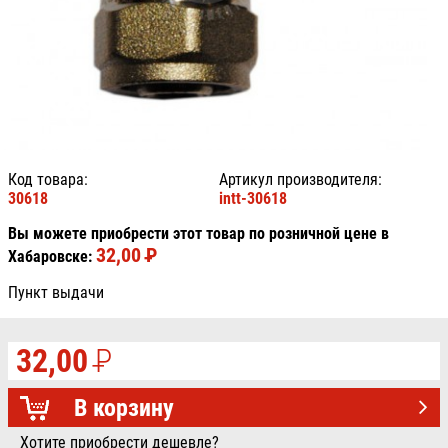
Код товара:
Артикул производителя:
30618
intt-30618
Вы можете приобрести этот товар по розничной цене в
32,00
P
УБ.
Хабаровске:
Пункт выдачи
32,00
P
УБ.
В корзину
Хотите приобрести дешевле?