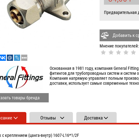
УБ
Предварительная да
Добавить к 
Мнение покупателей:
Основанная в 1981 году, компания General Fitti
фитингов для трубопроводных систем и систем 
Компания напрямую управляет полным произво
доставки, использует самые современные технол
азать товары бренда
исание
Отзывы
Доставка
к с креплением (цанга-внутр) 1607-L16*1/2F