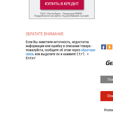
ОБРАТИТЕ ВНИМАНИЕ
Если Вы заметили неточность, недостаток
информации или ошибку в описании товара -
пожалуйста, сообщите об этом через
обратную
связь
или выделите ее и нажмите
Ctrl
+
Enter
Пок
Оп
Уголо