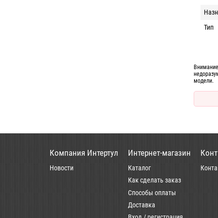
Назн
Тип
Внимание
недоразу
модели.
Компания Интертул
Интернет-магазин
Конт
Новости
Каталог
Конта
Как сделать заказ
Способы оплаты
Доставка
Вход / регистрация