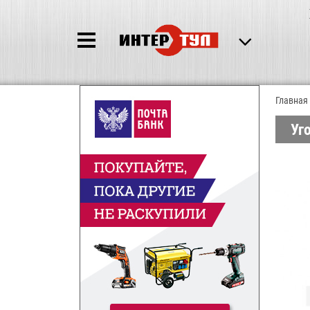
Главная
Уг