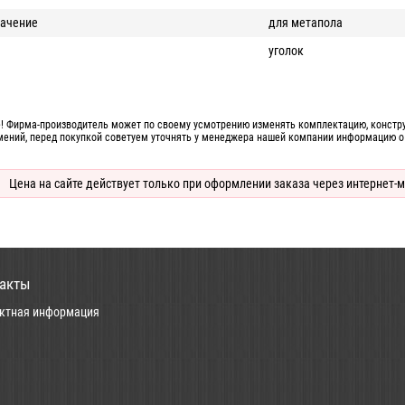
ачение
для метапола
уголок
! Фирма-производитель может по своему усмотрению изменять комплектацию, конструк
мений, перед покупкой советуем уточнять у менеджера нашей компании информацию о
Цена на сайте действует только при оформлении заказа через интернет-м
акты
ктная информация