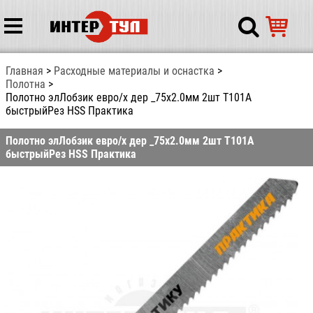
Главная
Расходные материалы и оснастка
Полотна
Полотно элЛобзик евро/х дер _75х2.0мм 2шт T101A
быстрыйРез HSS Практика
Полотно элЛобзик евро/х дер _75х2.0мм 2шт T101A
быстрыйРез HSS Практика