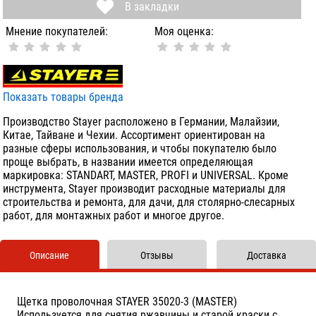
В закладки
Мнение покупателей:
Моя оценка:
Показать товары бренда
Производство Stayer расположено в Германии, Малайзии,
Китае, Тайване и Чехии. Ассортимент ориентирован на
разные сферы использования, и чтобы покупателю было
проще выбрать, в названии имеется определяющая
маркировка: STANDART, MASTER, PROFI и UNIVERSAL. Кроме
инструмента, Stayer производит расходные материалы для
строительства и ремонта, для дачи, для столярно-слесарных
работ, для монтажных работ и многое другое.
Описание
Отзывы
Доставка
Щетка проволочная STAYER 35020-3 (MASTER)
Используется для снятия ржавчины и старой краски с