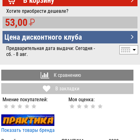
В корзину
Хотите приобрести дешевле?
53,00
P
УБ.
Цена дисконтного клуба
Предварительная дата выдачи: Сегодня -
сб. - 8 авг.
К сравнению
В закладки
Мнение покупателей:
Моя оценка:
Показать товары бренда