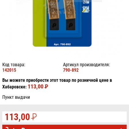
Код товара:
Артикул производителя:
142015
790-892
Вы можете приобрести этот товар по розничной цене в
113,00
P
УБ.
Хабаровске:
Пункт выдачи
113,00
P