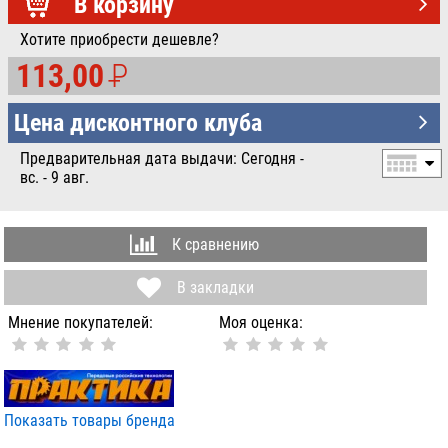
УБ.
В корзину
Хотите приобрести дешевле?
113,00
P
УБ.
Цена дисконтного клуба
Предварительная дата выдачи: Сегодня -
вс. - 9 авг.
К сравнению
В закладки
Мнение покупателей:
Моя оценка:
Показать товары бренда