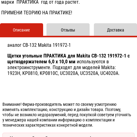
марки ПРАКТИКА год от года растет.
ПРИМЕНИ ТЕОРИЮ НА ПРАКТИКЕ!
Описание
Отзывы
Доставка
аналог CB-132 Makita 191972-1
Щетки угольные ПРАКТИКА для Makita CB-132 191972-1 с
щеткодержателем 6,0 x 10,0 мм
используются в
электроинструменте. Подходят для моделей Makita:
1923H, KP0810, KP0810C, UC3020A, UC3520A, UC4020A.
Внимание! Фирма-производитель может по своему усмотрению
изменять комплектацию, конструкцию и дизайн товара. Поэтому,
чтобы не возникло недоразумений, перед покупкой советуем уточнять
у менеджера нашей компании информацию о комплектации и
технических характеристиках конкретной модели.