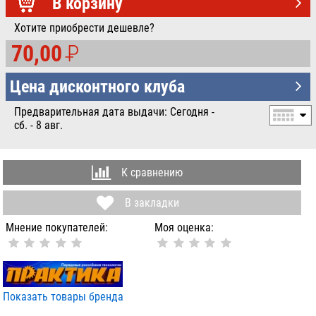
УБ.
В корзину
Хотите приобрести дешевле?
70,00
P
УБ.
Цена дисконтного клуба
Предварительная дата выдачи: Сегодня -
сб. - 8 авг.
К сравнению
В закладки
Мнение покупателей:
Моя оценка:
Показать товары бренда