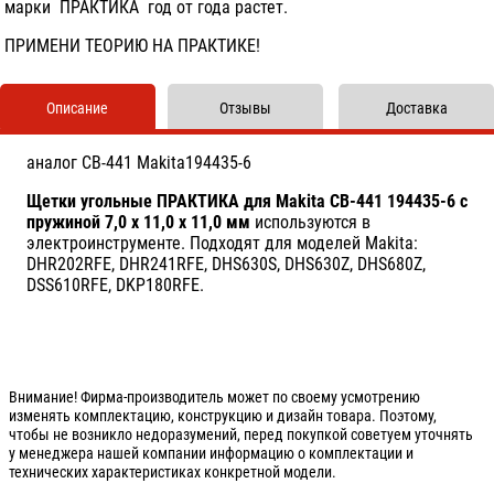
марки ПРАКТИКА год от года растет.
ПРИМЕНИ ТЕОРИЮ НА ПРАКТИКЕ!
Описание
Отзывы
Доставка
аналог CB-441 Makita194435-6
Щетки угольные ПРАКТИКА для Makita CB-441 194435-6 с
пружиной 7,0 x 11,0 x 11,0 мм
используются в
электроинструменте. Подходят для моделей Makita:
DHR202RFE, DHR241RFE, DHS630S, DHS630Z, DHS680Z,
DSS610RFE, DKP180RFE.
Внимание! Фирма-производитель может по своему усмотрению
изменять комплектацию, конструкцию и дизайн товара. Поэтому,
чтобы не возникло недоразумений, перед покупкой советуем уточнять
у менеджера нашей компании информацию о комплектации и
технических характеристиках конкретной модели.