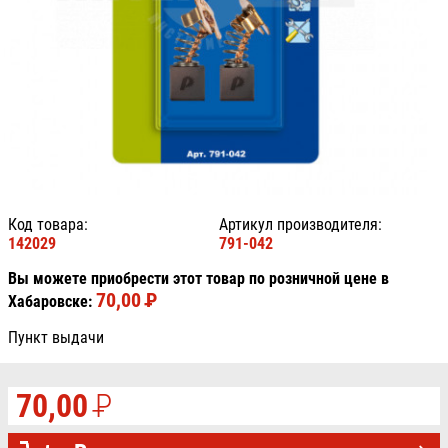
Код товара:
Артикул производителя:
142029
791-042
Вы можете приобрести этот товар по розничной цене в
70,00
P
УБ.
Хабаровске:
Пункт выдачи
70,00
P