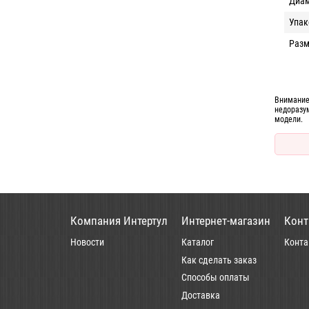
Диам
Упак
Раз
Внимание
недоразу
модели.
Компания Интертул
Интернет-магазин
Конт
Новости
Каталог
Конта
Как сделать заказ
Способы оплаты
Доставка