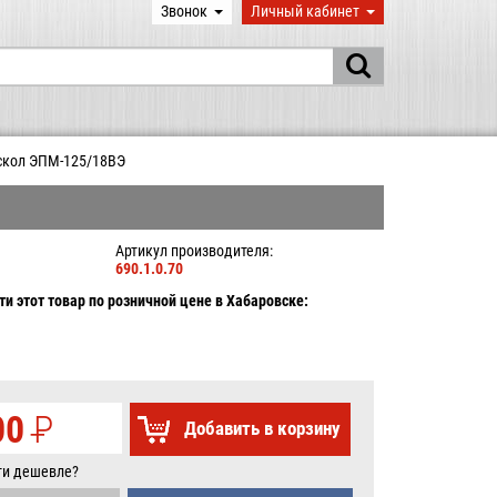
Звонок
Личный кабинет
скол ЭПМ-125/18ВЭ
Артикул производителя:
690.1.0.70
и этот товар по розничной цене в Хабаровске:
00
P
Добавить в корзину
УБ.
ти дешевле?