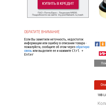
ОБРАТИТЕ ВНИМАНИЕ
Если Вы заметили неточность, недостаток
информации или ошибку в описании товара -
пожалуйста, сообщите об этом через
обратную
связь
или выделите ее и нажмите
Ctrl
+
Enter
Пок
Оп
18В L
Кол