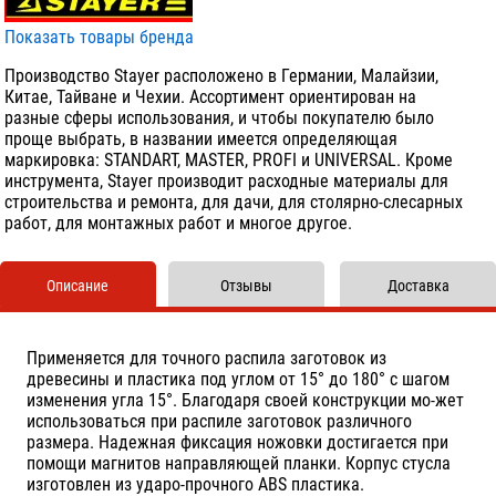
Показать товары бренда
Производство Stayer расположено в Германии, Малайзии,
Китае, Тайване и Чехии. Ассортимент ориентирован на
разные сферы использования, и чтобы покупателю было
проще выбрать, в названии имеется определяющая
маркировка: STANDART, MASTER, PROFI и UNIVERSAL. Кроме
инструмента, Stayer производит расходные материалы для
строительства и ремонта, для дачи, для столярно-слесарных
работ, для монтажных работ и многое другое.
Описание
Отзывы
Доставка
Применяется для точного распила заготовок из
древесины и пластика под углом от 15° до 180° с шагом
изменения угла 15°. Благодаря своей конструкции мо-жет
использоваться при распиле заготовок различного
размера. Надежная фиксация ножовки достигается при
помощи магнитов направляющей планки. Корпус стусла
изготовлен из ударо-прочного АBS пластика.