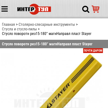
Главная
Столярно-слесарные инструменты
Стусла и стусло-пилы
Стусло поворотн рез15-180° магнНаправл пласт Stayer
Стусло поворотн рез15-180° магнНаправл пласт Stayer
ПОЧТИ ДАРОМ