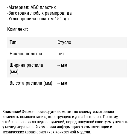
-Материал: АБС пластик
-Заготовки любых размеров: да
-Углы пропила с шагом 15°: да
Комплект:
Тип
Стусло
Наклон полотна
нет
Ширина распила
--
мм
(мм)
Высота распила (мм)
--
мм
Внимание! Фирма-производитель может по своему усмотрению
изменять комплектацию, конструкцию и дизайн товара. Поэтому,
чтобы не возникло недоразумений, перед покупкой советуем уточнять
у менеджера нашей компании информацию о комплектации и
технических характеристиках конкретной модели.