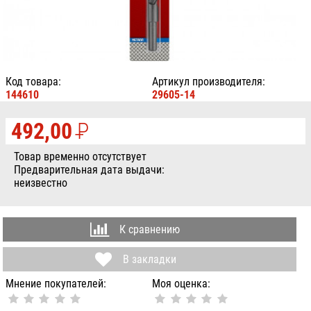
Код товара:
Артикул производителя:
144610
29605-14
492,00
P
УБ.
Товар временно отсутствует
Предварительная дата выдачи:
неизвестно
К сравнению
В закладки
Мнение покупателей:
Моя оценка: