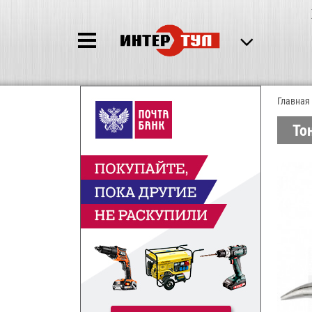
Главная
То