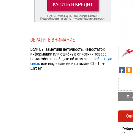
ОБРАТИТЕ ВНИМАНИЕ
Если Вы заметили неточность, недостаток
информации или ошибку в описании товара -
пожалуйста, сообщите об этом через
обратную
связь
или выделите ее и нажмите
Ctrl
+
Enter
Пок
Оп
Губце