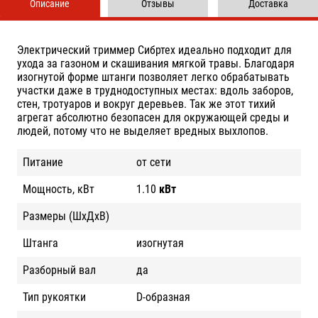
Описание
Отзывы
Доставка
Электрический триммер Сибртех идеально подходит для
ухода за газоном и скашивания мягкой травы. Благодаря
изогнутой форме штанги позволяет легко обрабатывать
участки даже в труднодоступных местах: вдоль заборов,
стен, тротуаров и вокруг деревьев. Так же этот тихий
агрегат абсолютно безопасен для окружающей среды и
людей, потому что не выделяет вредных выхлопов.
Питание
от сети
Мощность, кВт
1.10
кВт
Размеры (ШxДxВ)
Штанга
изогнутая
Разборный вал
да
Тип рукоятки
D-образная