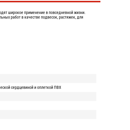
ходят широкое применение в повседневной жизни.
ьных работ в качестве подвесок, растяжек, для
ческой сердцевиной и оплеткой ПВХ