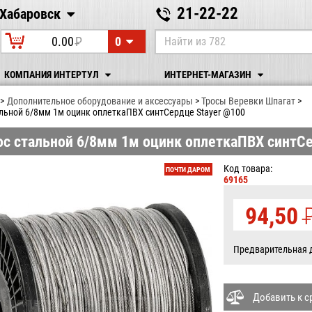
21-22-22
Хабаровск
Хабаровск
0
0.00
P
УБ.
КОМПАНИЯ ИНТЕРТУЛ
ИНТЕРНЕТ-МАГАЗИН
Дополнительное оборудование и аксессуары
Тросы Веревки Шпагат
альной 6/8мм 1м оцинк оплеткаПВХ синтCердце Stayer @100
ос стальной 6/8мм 1м оцинк оплеткаПВХ синтCе
Код товара:
ПОЧТИ ДАРОМ
69165
94,50
У
Предварительная 
Добавить к 