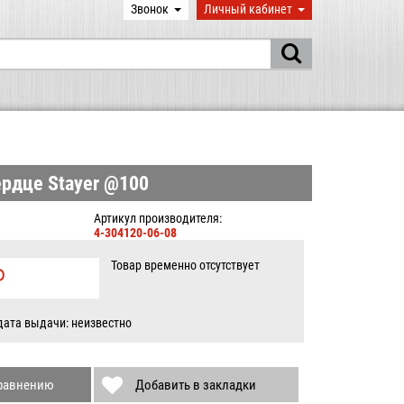
Звонок
Личный кабинет
рдце Stayer @100
Артикул производителя:
4-304120-06-08
Товар временно отсутствует
P
Б.
дата выдачи: неизвестно
сравнению
Добавить в закладки