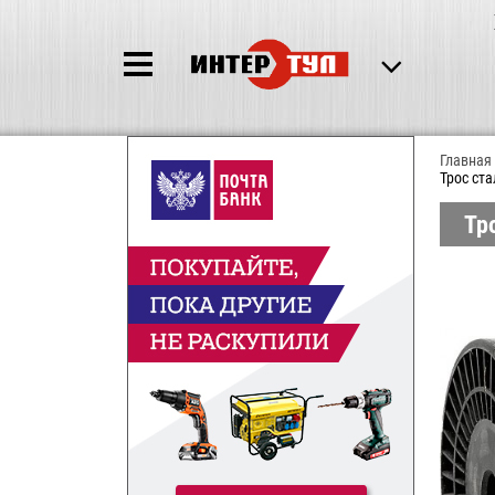
Главная
Трос ст
Тр