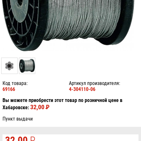
Код товара:
Артикул производителя:
69166
4-304110-06
Вы можете приобрести этот товар по розничной цене в
32,00
P
УБ.
Хабаровске:
Пункт выдачи
32,00
P