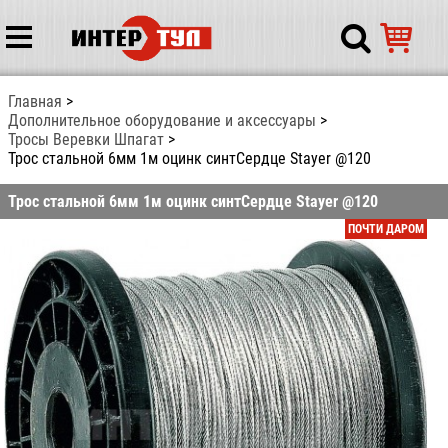
Главная
Дополнительное оборудование и аксессуары
Тросы Веревки Шпагат
Трос стальной 6мм 1м оцинк синтCердце Stayer @120
Трос стальной 6мм 1м оцинк синтCердце Stayer @120
ПОЧТИ ДАРОМ