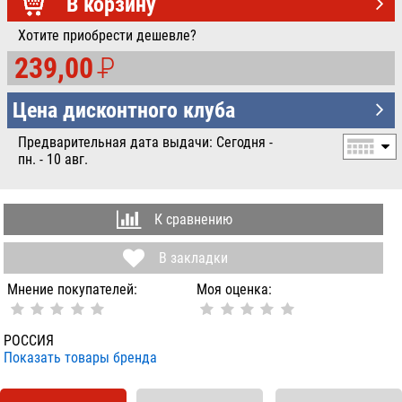
УБ.
В корзину
Хотите приобрести дешевле?
239,00
P
УБ.
Цена дисконтного клуба
Предварительная дата выдачи: Сегодня -
пн. - 10 авг.
К сравнению
В закладки
Мнение покупателей:
Моя оценка:
РОССИЯ
Показать товары бренда