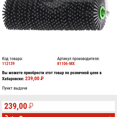
Код товара:
Артикул производителя:
112139
81106-MX
Вы можете приобрести этот товар по розничной цене в
239,00
P
УБ.
Хабаровске:
Пункт выдачи
239,00
P