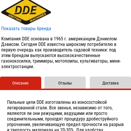
Показать товары бренда
Компания DDE основана в 1965 г. американцем Дэниелом
Дэвисом. Сегодня DDE известна широкому потребителю в
первую очередь как производитель садовой техники: под
этим брендом выпускаются высококачественные
газонокосилки, триммеры, мотопомпы, культиваторы, мини-
электростанции.
Описание
Отзывы
Доставка
Пильные цепи DDE изготовлены из износостойкой
легированной стали. Все звенья, независимо от того,
являются ли они режущими, ведущими или просто
соединительными, проходят процедуру дробеструйного
упрочнения, увеличивающую предел прочности на разрыв
и твердость материала на 20-30%. Для удобства