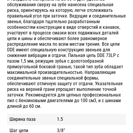
обслуживания сверху на зубе нанесена специальная
риска, ориентируясь на которую, легче отслеживать
правильный угол при заточке. Ведущие и соединительные
звенья, благодаря тщательно разработанным
особенностям конструкции в виде отверстий и канавок,
участвуют в процессе смазки всех подвижных деталей
цепи и шины и обеспечивают более равномерное
распределение масла по всем местам трения. Все цепи
DDE имеют специальную конструкцию звеньев для
снижения вибрации и отдачи. Пильная цепь DDE 73LP с
пазом 1,5 мм, режущие зубья с долотообразной
прямоугольной боковой гранью, такой тип зуба обладает
максимальной производительностью. Направляющие
соединительные звенья специальной формы,
обеспечивают отличную защиту от отдачи. Указательная
риска на верхней грани упрощает выполнение точной
заточки. Рекомендуется для цепных профессиональных
пил с бензиновыми двигателями до 100 см3, и с шинами
длиной до 60 см.
Ширина паза
1.5
Шаг цепи
3/8"