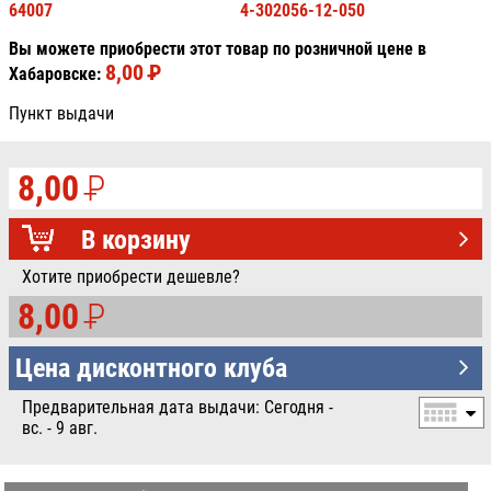
64007
4-302056-12-050
Вы можете приобрести этот товар по розничной цене в
8,00
P
УБ.
Хабаровске:
Пункт выдачи
8,00
P
УБ.
В корзину
Хотите приобрести дешевле?
8,00
P
УБ.
Цена дисконтного клуба
Предварительная дата выдачи: Сегодня -
вс. - 9 авг.