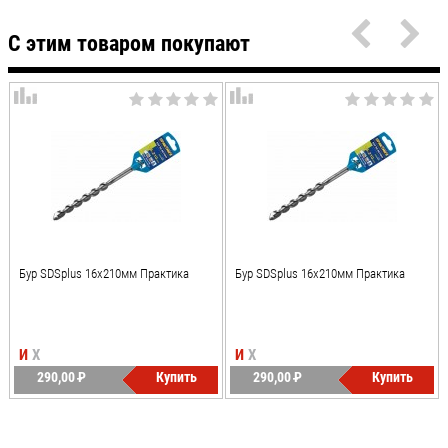
С этим товаром покупают
Бур SDSplus 16x210мм Практика
Бур SDSplus 16x210мм Практика
И
Х
И
Х
290,00
P
Купить
290,00
P
Купить
УБ.
УБ.