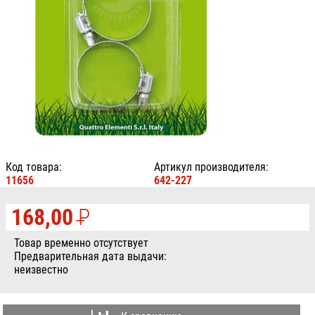
Код товара:
Артикул производителя:
11656
642-227
168,00
P
УБ.
Товар временно отсутствует
Предварительная дата выдачи:
неизвестно