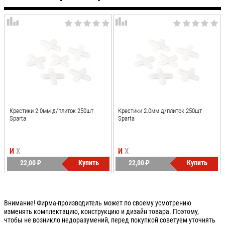
Крестики 2.0мм д/плиток 250шт
Крестики 2.0мм д/плиток 250шт
Sparta
Sparta
И
Х
И
Х
22,00
P
Купить
22,00
P
Купить
УБ.
УБ.
Внимание! Фирма-производитель может по своему усмотрению
изменять комплектацию, конструкцию и дизайн товара. Поэтому,
чтобы не возникло недоразумений, перед покупкой советуем уточнять