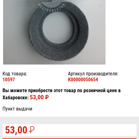
Код товара:
Артикул производителя:
10597
К00000050654
Вы можете приобрести этот товар по розничной цене в
53,00
P
УБ.
Хабаровске:
Пункт выдачи
53,00
P