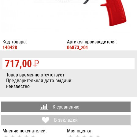
Код товара:
Артикул производителя:
140428
06873_z01
717,00
P
УБ.
Товар временно отсутствует
Предварительная дата выдачи:
неизвестно
К сравнению
В закладки
Мнение покупателей:
Моя оценка: