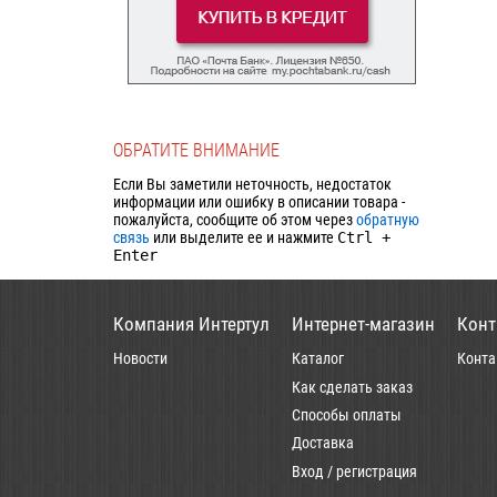
ОБРАТИТЕ ВНИМАНИЕ
Если Вы заметили неточность, недостаток
информации или ошибку в описании товара -
пожалуйста, сообщите об этом через
обратную
связь
или выделите ее и нажмите
Ctrl
+
Enter
Компания Интертул
Интернет-магазин
Конт
Новости
Каталог
Конта
Как сделать заказ
Способы оплаты
Доставка
Вход / регистрация